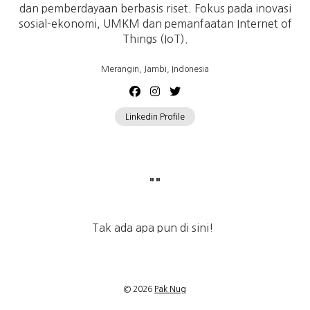
dan pemberdayaan berbasis riset. Fokus pada inovasi
sosial-ekonomi, UMKM dan pemanfaatan Internet of
Things (IoT).
Merangin, Jambi, Indonesia
Linkedin Profile
"
"
Tak ada apa pun di sini!
© 2026
Pak Nug